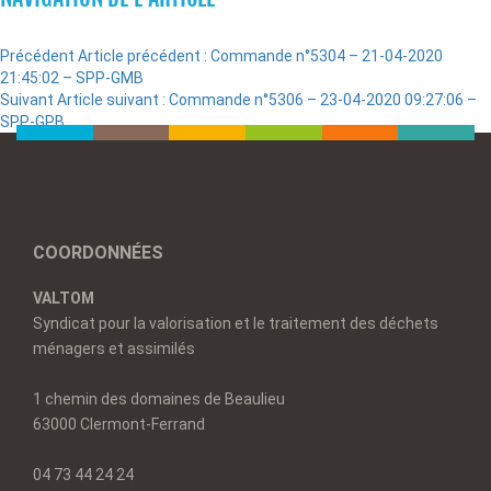
Précédent
Article précédent :
Commande n°5304 – 21-04-2020
21:45:02 – SPP-GMB
Suivant
Article suivant :
Commande n°5306 – 23-04-2020 09:27:06 –
SPP-GPB
COORDONNÉES
VALTOM
Syndicat pour la valorisation et le traitement des déchets
ménagers et assimilés
1 chemin des domaines de Beaulieu
63000 Clermont-Ferrand
04 73 44 24 24