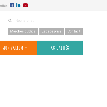
milés
Marchés publics
Espace privé
Contact
MON VALTOM
ACTUALITÉS