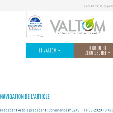
Le VALTOM, Syndic
TERRITOIRE
LE VALTOM
ZÉRO DÉCHET
COMMANDES
NAVIGATION DE L’ARTICLE
Précédent
Article précédent :
Commande n°5248 – 11-03-2020 13:49