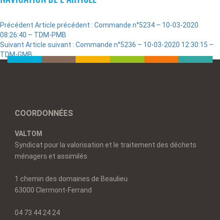
Précédent
Article précédent :
Commande n°5234 – 10-03-2020
08:26:40 – TDM-PMB
Suivant
Article suivant :
Commande n°5236 – 10-03-2020 12:30:15 –
TDM-GMB
COORDONNÉES
VALTOM
Syndicat pour la valorisation et le traitement des déchets
ménagers et assimilés
1 chemin des domaines de Beaulieu
63000 Clermont-Ferrand
04 73 44 24 24