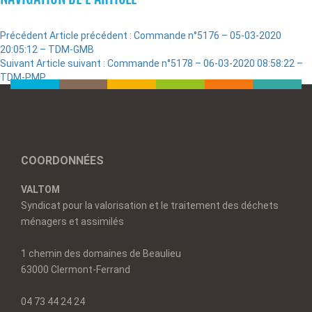
Précédent
Article précédent :
Commande n°5176 – 05-03-2020
20:05:12 – TDM-GMB
Suivant
Article suivant :
Commande n°5178 – 06-03-2020 08:58:22 –
TDM-PMP
COORDONNÉES
VALTOM
Syndicat pour la valorisation et le traitement des déchets
ménagers et assimilés
1 chemin des domaines de Beaulieu
63000 Clermont-Ferrand
04 73 44 24 24