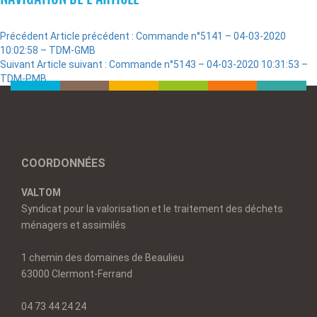
Précédent
Article précédent :
Commande n°5141 – 04-03-2020
10:02:58 – TDM-GMB
Suivant
Article suivant :
Commande n°5143 – 04-03-2020 10:31:53 –
TDM-PMB
COORDONNÉES
VALTOM
Syndicat pour la valorisation et le traitement des déchets
ménagers et assimilés
1 chemin des domaines de Beaulieu
63000 Clermont-Ferrand
04 73 44 24 24