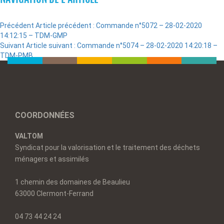
Précédent
Article précédent :
Commande n°5072 – 28-02-2020
14:12:15 – TDM-GMP
Suivant
Article suivant :
Commande n°5074 – 28-02-2020 14:20:18 –
TDM-PMB
COORDONNÉES
VALTOM
Syndicat pour la valorisation et le traitement des déchets
ménagers et assimilés
1 chemin des domaines de Beaulieu
63000 Clermont-Ferrand
04 73 44 24 24