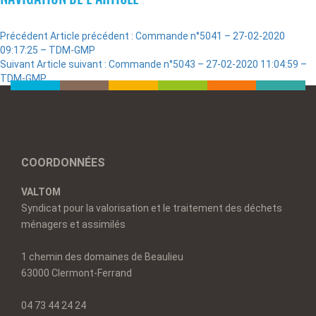
Précédent
Article précédent :
Commande n°5041 – 27-02-2020
09:17:25 – TDM-GMP
Suivant
Article suivant :
Commande n°5043 – 27-02-2020 11:04:59 –
TDM-GMP
COORDONNÉES
VALTOM
Syndicat pour la valorisation et le traitement des déchets
ménagers et assimilés
1 chemin des domaines de Beaulieu
63000 Clermont-Ferrand
04 73 44 24 24