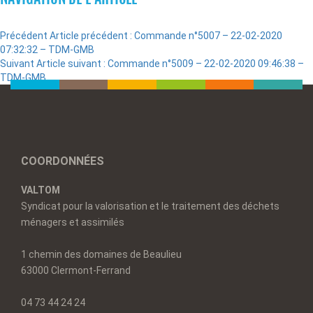
Précédent
Article précédent :
Commande n°5007 – 22-02-2020
07:32:32 – TDM-GMB
Suivant
Article suivant :
Commande n°5009 – 22-02-2020 09:46:38 –
TDM-GMB
COORDONNÉES
VALTOM
Syndicat pour la valorisation et le traitement des déchets
ménagers et assimilés
1 chemin des domaines de Beaulieu
63000 Clermont-Ferrand
04 73 44 24 24