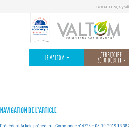
Le VALTOM, Syndic
TERRITOIRE
LE VALTOM
ZÉRO DÉCHET
COMMANDES
NAVIGATION DE L’ARTICLE
Précédent
Article précédent :
Commande n°4725 – 05-10-2019 13:38: