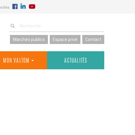
milés
Marchés publics
Espace privé
Contact
MON VALTOM
ACTUALITÉS