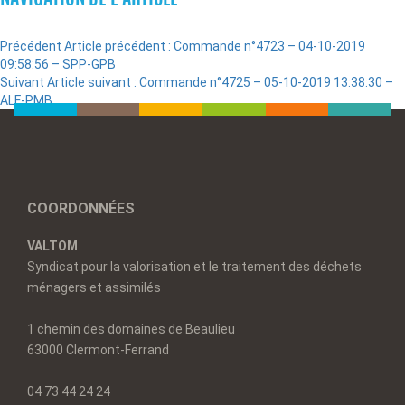
Précédent
Article précédent :
Commande n°4723 – 04-10-2019
09:58:56 – SPP-GPB
Suivant
Article suivant :
Commande n°4725 – 05-10-2019 13:38:30 –
ALF-PMB
COORDONNÉES
VALTOM
Syndicat pour la valorisation et le traitement des déchets
ménagers et assimilés
1 chemin des domaines de Beaulieu
63000 Clermont-Ferrand
04 73 44 24 24