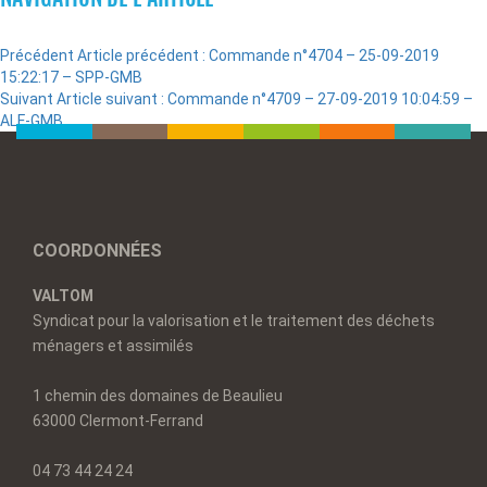
Précédent
Article précédent :
Commande n°4704 – 25-09-2019
15:22:17 – SPP-GMB
Suivant
Article suivant :
Commande n°4709 – 27-09-2019 10:04:59 –
ALF-GMB
COORDONNÉES
VALTOM
Syndicat pour la valorisation et le traitement des déchets
ménagers et assimilés
1 chemin des domaines de Beaulieu
63000 Clermont-Ferrand
04 73 44 24 24