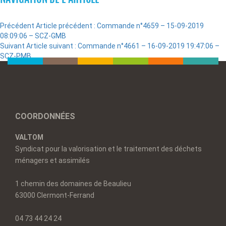
Précédent
Article précédent :
Commande n°4659 – 15-09-2019
08:09:06 – SCZ-GMB
Suivant
Article suivant :
Commande n°4661 – 16-09-2019 19:47:06 –
SCZ-PMB
COORDONNÉES
VALTOM
Syndicat pour la valorisation et le traitement des déchets
ménagers et assimilés
1 chemin des domaines de Beaulieu
63000 Clermont-Ferrand
04 73 44 24 24