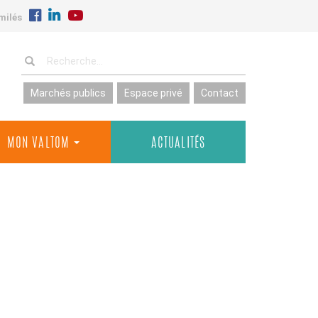
milés
Marchés publics
Espace privé
Contact
MON VALTOM
ACTUALITÉS