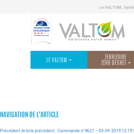
Le VALTOM, Syndic
TERRITOIRE
LE VALTOM
ZÉRO DÉCHET
COMMANDES
NAVIGATION DE L’ARTICLE
Précédent
Article précédent :
Commande n°4621 – 03-09-2019 12:19