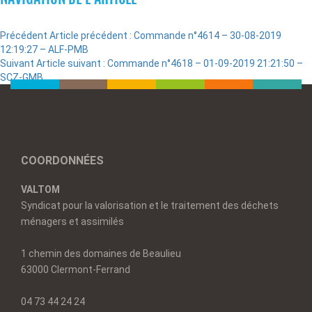
Précédent
Article précédent :
Commande n°4614 – 30-08-2019
12:19:27 – ALF-PMB
Suivant
Article suivant :
Commande n°4618 – 01-09-2019 21:21:50 –
SCZ-GMB
COORDONNÉES
VALTOM
Syndicat pour la valorisation et le traitement des déchets
ménagers et assimilés
1 chemin des domaines de Beaulieu
63000 Clermont-Ferrand
04 73 44 24 24