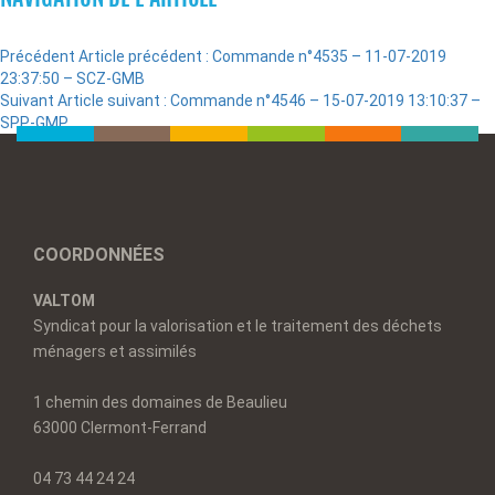
Précédent
Article précédent :
Commande n°4535 – 11-07-2019
23:37:50 – SCZ-GMB
Suivant
Article suivant :
Commande n°4546 – 15-07-2019 13:10:37 –
SPP-GMP
COORDONNÉES
VALTOM
Syndicat pour la valorisation et le traitement des déchets
ménagers et assimilés
1 chemin des domaines de Beaulieu
63000 Clermont-Ferrand
04 73 44 24 24