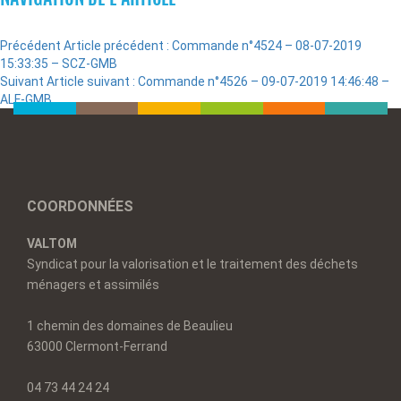
Précédent
Article précédent :
Commande n°4524 – 08-07-2019
15:33:35 – SCZ-GMB
Suivant
Article suivant :
Commande n°4526 – 09-07-2019 14:46:48 –
ALF-GMB
COORDONNÉES
VALTOM
Syndicat pour la valorisation et le traitement des déchets
ménagers et assimilés
1 chemin des domaines de Beaulieu
63000 Clermont-Ferrand
04 73 44 24 24