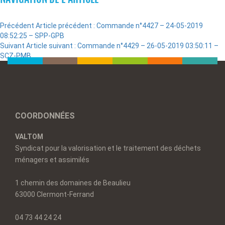
Précédent
Article précédent :
Commande n°4427 – 24-05-2019
08:52:25 – SPP-GPB
Suivant
Article suivant :
Commande n°4429 – 26-05-2019 03:50:11 –
SCZ-PMB
COORDONNÉES
VALTOM
Syndicat pour la valorisation et le traitement des déchets
ménagers et assimilés
1 chemin des domaines de Beaulieu
63000 Clermont-Ferrand
04 73 44 24 24