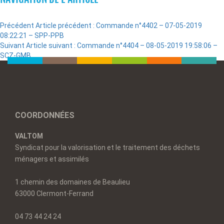
Précédent
Article précédent :
Commande n°4402 – 07-05-2019
08:22:21 – SPP-PPB
Suivant
Article suivant :
Commande n°4404 – 08-05-2019 19:58:06 –
SCZ-GMB
COORDONNÉES
VALTOM
Syndicat pour la valorisation et le traitement des déchets
ménagers et assimilés
1 chemin des domaines de Beaulieu
63000 Clermont-Ferrand
04 73 44 24 24