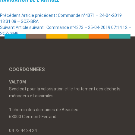
Précédent
Article précédent :
Commande n°4371 – 24-04-2019
13:31:08 – SCZ-BRA
Suivant
Article suivant :
Commande n°4373 – 25-04-2019 07:14:12 –
SCZ-GMB
COORDONNÉES
VALTOM
Syndicat pour la valorisation et le traitement des déchets
ménagers et assimilés
1 chemin des domaines de Beaulieu
63000 Clermont-Ferrand
04 73 44 24 24