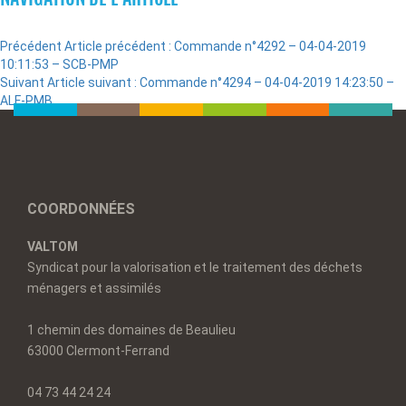
Précédent
Article précédent :
Commande n°4292 – 04-04-2019
10:11:53 – SCB-PMP
Suivant
Article suivant :
Commande n°4294 – 04-04-2019 14:23:50 –
ALF-PMB
COORDONNÉES
VALTOM
Syndicat pour la valorisation et le traitement des déchets
ménagers et assimilés
1 chemin des domaines de Beaulieu
63000 Clermont-Ferrand
04 73 44 24 24