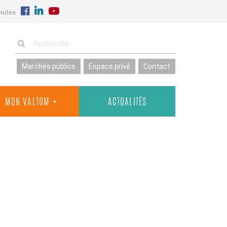
milés
Marchés publics
Espace privé
Contact
MON VALTOM
ACTUALITÉS