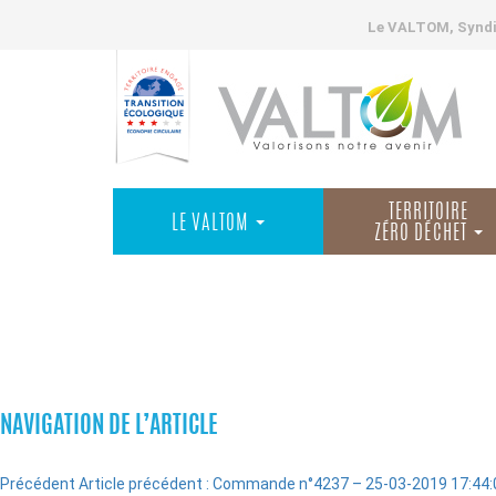
Le VALTOM, Syndic
TERRITOIRE
LE VALTOM
ZÉRO DÉCHET
COMMANDES
NAVIGATION DE L’ARTICLE
Précédent
Article précédent :
Commande n°4237 – 25-03-2019 17:44: