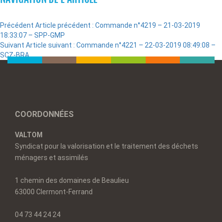
Précédent
Article précédent :
Commande n°4219 – 21-03-2019
18:33:07 – SPP-GMP
Suivant
Article suivant :
Commande n°4221 – 22-03-2019 08:49:08 –
SCZ-BRA
COORDONNÉES
VALTOM
Syndicat pour la valorisation et le traitement des déchets
ménagers et assimilés
1 chemin des domaines de Beaulieu
63000 Clermont-Ferrand
04 73 44 24 24