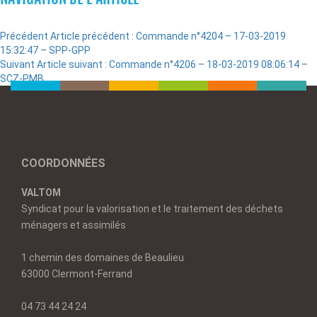
Précédent
Article précédent :
Commande n°4204 – 17-03-2019
15:32:47 – SPP-GPP
Suivant
Article suivant :
Commande n°4206 – 18-03-2019 08:06:14 –
SCZ-PMB
COORDONNÉES
VALTOM
Syndicat pour la valorisation et le traitement des déchets
ménagers et assimilés
1 chemin des domaines de Beaulieu
63000 Clermont-Ferrand
04 73 44 24 24