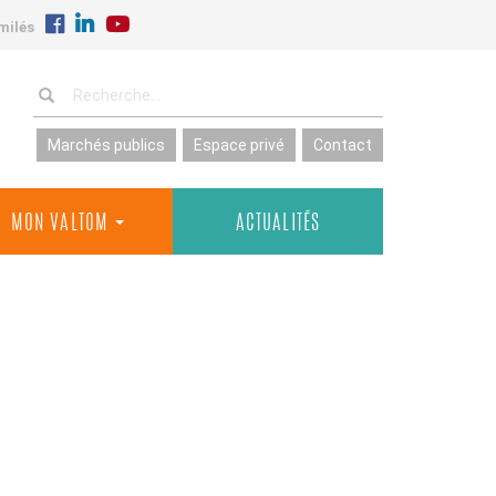
milés
Marchés publics
Espace privé
Contact
MON VALTOM
ACTUALITÉS