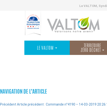
Le VALTOM, Syndic
TERRITOIRE
LE VALTOM
ZÉRO DÉCHET
COMMANDES
NAVIGATION DE L’ARTICLE
Précédent
Article précédent :
Commande n°4190 – 14-03-2019 20:26: