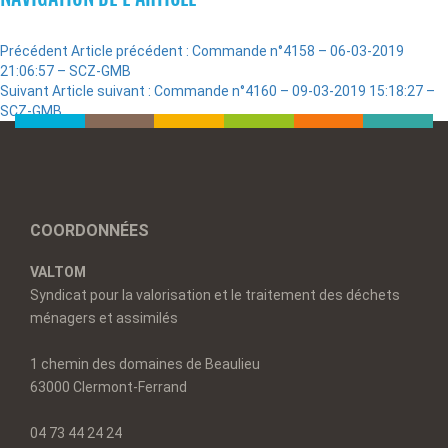
Précédent
Article précédent :
Commande n°4158 – 06-03-2019
21:06:57 – SCZ-GMB
Suivant
Article suivant :
Commande n°4160 – 09-03-2019 15:18:27 –
SCZ-GMB
COORDONNÉES
VALTOM
Syndicat pour la valorisation et le traitement des déchets
ménagers et assimilés
1 chemin des domaines de Beaulieu
63000 Clermont-Ferrand
04 73 44 24 24