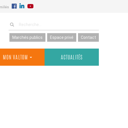
milés
Marchés publics
Espace privé
Contact
MON VALTOM
ACTUALITÉS