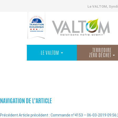
Le VALTOM, Syndic
TERRITOIRE
LE VALTOM
ZÉRO DÉCHET
COMMANDES
NAVIGATION DE L’ARTICLE
Précédent
Article précédent :
Commande n°4153 – 06-03-2019 09:56: