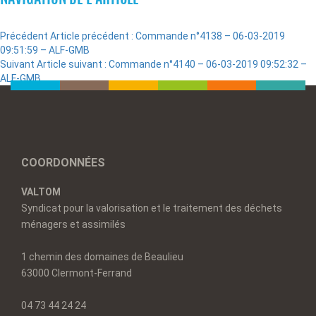
Précédent
Article précédent :
Commande n°4138 – 06-03-2019
09:51:59 – ALF-GMB
Suivant
Article suivant :
Commande n°4140 – 06-03-2019 09:52:32 –
ALF-GMB
COORDONNÉES
VALTOM
Syndicat pour la valorisation et le traitement des déchets
ménagers et assimilés
1 chemin des domaines de Beaulieu
63000 Clermont-Ferrand
04 73 44 24 24