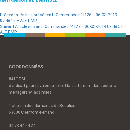
Précédent
Article précédent :
Commande n°4125 – 06-03-2019
09:48:16 – ALF-PMP
Suivant
Article suivant :
Commande n°4127 – 06-03-2019 09:48:51 –
ALF-PMP
COORDONNÉES
VALTOM
Syndicat pour la valorisation et le traitement des déchets
ménagers et assimilés
1 chemin des domaines de Beaulieu
63000 Clermont-Ferrand
04 73 44 24 24