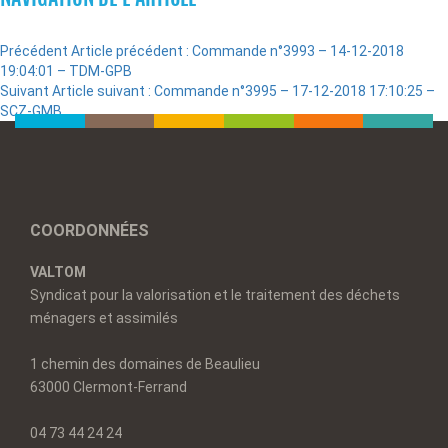
Précédent
Article précédent :
Commande n°3993 – 14-12-2018
19:04:01 – TDM-GPB
Suivant
Article suivant :
Commande n°3995 – 17-12-2018 17:10:25 –
SCZ-GMB
COORDONNÉES
VALTOM
Syndicat pour la valorisation et le traitement des déchets
ménagers et assimilés
1 chemin des domaines de Beaulieu
63000 Clermont-Ferrand
04 73 44 24 24