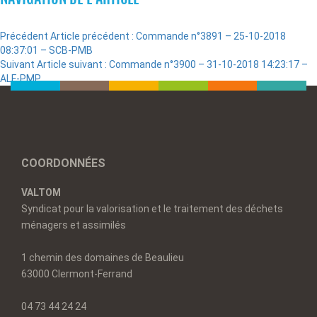
Précédent
Article précédent :
Commande n°3891 – 25-10-2018
08:37:01 – SCB-PMB
Suivant
Article suivant :
Commande n°3900 – 31-10-2018 14:23:17 –
ALF-PMP
COORDONNÉES
VALTOM
Syndicat pour la valorisation et le traitement des déchets
ménagers et assimilés
1 chemin des domaines de Beaulieu
63000 Clermont-Ferrand
04 73 44 24 24