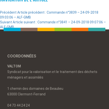
Précédent
Article précédent :
Commande n°3839 – 24-09-2018
09:03:06 – ALF-GMB
Suivant
Article suivant :
Commande n°3841 – 24-09-2018 09:07:06 –
ALF-GMB
COORDONNÉES
VALTOM
Syndicat pour la valorisation et le traitement des déchets
ménagers et assimilés
1 chemin des domaines de Beaulieu
63000 Clermont-Ferrand
04 73 44 24 24