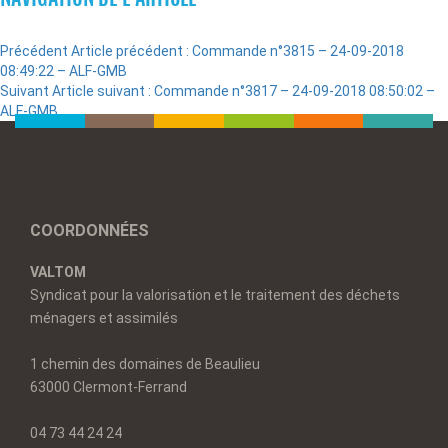
Précédent
Article précédent :
Commande n°3815 – 24-09-2018
08:49:22 – ALF-GMB
Suivant
Article suivant :
Commande n°3817 – 24-09-2018 08:50:02 –
ALF-GMB
COORDONNÉES
VALTOM
Syndicat pour la valorisation et le traitement des déchets
ménagers et assimilés
1 chemin des domaines de Beaulieu
63000 Clermont-Ferrand
04 73 44 24 24