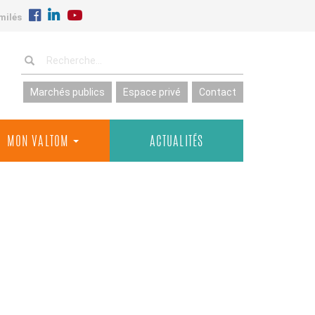
milés
Marchés publics
Espace privé
Contact
MON VALTOM
ACTUALITÉS