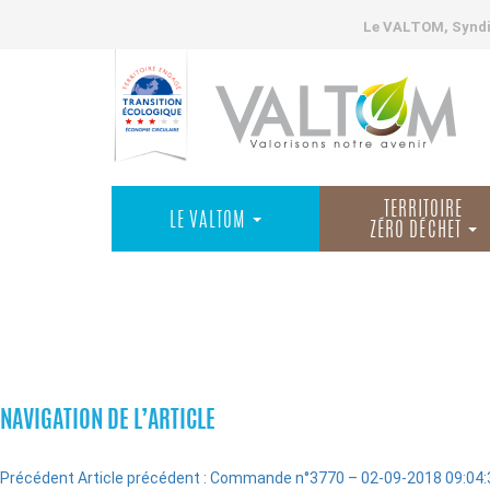
Le VALTOM, Syndic
TERRITOIRE
LE VALTOM
ZÉRO DÉCHET
COMMANDES
NAVIGATION DE L’ARTICLE
Précédent
Article précédent :
Commande n°3770 – 02-09-2018 09:04: