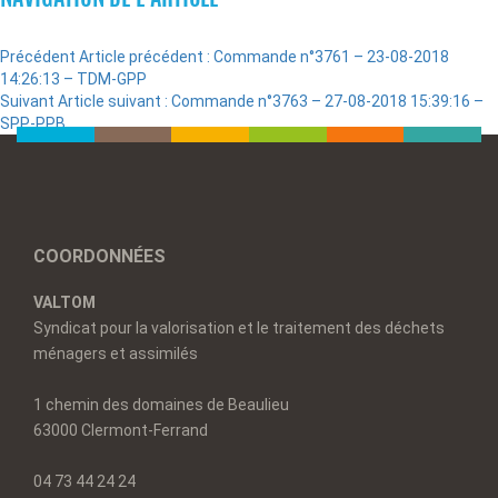
Précédent
Article précédent :
Commande n°3761 – 23-08-2018
14:26:13 – TDM-GPP
Suivant
Article suivant :
Commande n°3763 – 27-08-2018 15:39:16 –
SPP-PPB
COORDONNÉES
VALTOM
Syndicat pour la valorisation et le traitement des déchets
ménagers et assimilés
1 chemin des domaines de Beaulieu
63000 Clermont-Ferrand
04 73 44 24 24