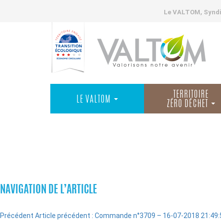
Le VALTOM, Syndic
TERRITOIRE
LE VALTOM
ZÉRO DÉCHET
COMMANDES
NAVIGATION DE L’ARTICLE
Précédent
Article précédent :
Commande n°3709 – 16-07-2018 21:49: