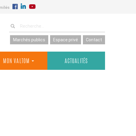
milés
Marchés publics
Espace privé
Contact
MON VALTOM
ACTUALITÉS