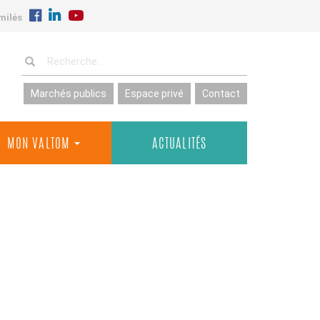
milés
Marchés publics
Espace privé
Contact
MON VALTOM
ACTUALITÉS