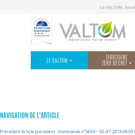
Le VALTOM, Syndic
TERRITOIRE
LE VALTOM
ZÉRO DÉCHET
COMMANDES
NAVIGATION DE L’ARTICLE
Précédent
Article précédent :
Commande n°3694 – 05-07-2018 08:09