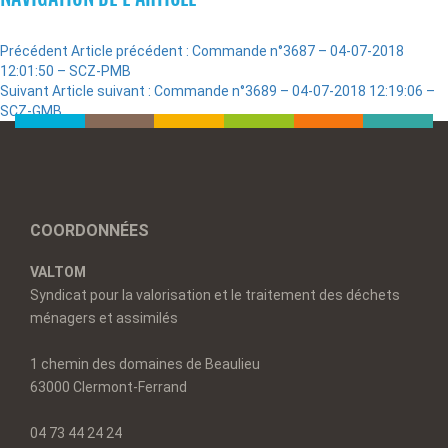
Précédent
Article précédent :
Commande n°3687 – 04-07-2018
12:01:50 – SCZ-PMB
Suivant
Article suivant :
Commande n°3689 – 04-07-2018 12:19:06 –
SCZ-GMB
COORDONNÉES
VALTOM
Syndicat pour la valorisation et le traitement des déchets
ménagers et assimilés
1 chemin des domaines de Beaulieu
63000 Clermont-Ferrand
04 73 44 24 24