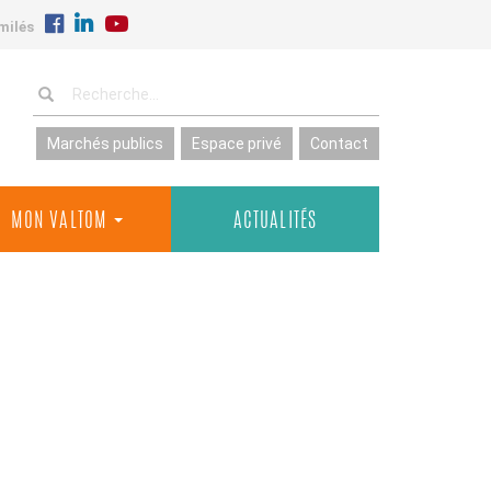
milés
Marchés publics
Espace privé
Contact
MON VALTOM
ACTUALITÉS