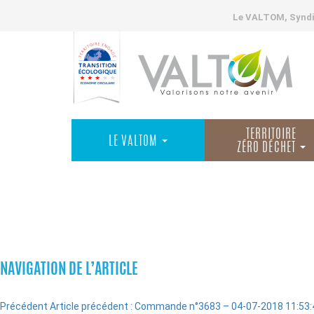
Le VALTOM, Syndic
TERRITOIRE
LE VALTOM
ZÉRO DÉCHET
COMMANDES
NAVIGATION DE L’ARTICLE
Précédent
Article précédent :
Commande n°3683 – 04-07-2018 11:53