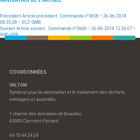
Précédent
Article précédent :
Commande n°3658 – 26-06-2018
08:35:28 – SCZ-GMB
Suivant
Article suivant :
Commande n°3660 – 26-06-2018 12:26:07 –
SHD-GPB
COORDONNÉES
VALTOM
Syndicat pour la valorisation et le traitement des déchets
ménagers et assimilés
1 chemin des domaines de Beaulieu
63000 Clermont-Ferrand
04 73 44 24 24