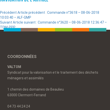
Précédent
Article précédent :
Commande n°3618 – 08-06-2018
10:03:40 – ALF-GMP
Suivant
Article suivant :
Commande n°3620 – 08-06-2018 12:36:47 –
TDM-PPP
COORDONNÉES
VALTOM
Syndicat pour la valorisation et le traitement des déchets
ménagers et assimilés
1 chemin des domaines de Beaulieu
63000 Clermont-Ferrand
04 73 44 24 24