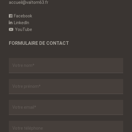
accueil@valtom63.fr
Facebook
LinkedIn
YouTube
FORMULAIRE DE CONTACT