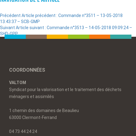
Précédent
Article précédent :
Commande n°3511 – 13-05-2018
13:43:37 – SCB-GMP
Suivant
Article suivant :
Commande n°3513 – 14-05-2018 09:09:24 –
SHD-GPP
COORDONNÉES
VALTOM
Syndicat pour la valorisation et le traitement des déchets
ménagers et assimilés
1 chemin des domaines de Beaulieu
63000 Clermont-Ferrand
04 73 44 24 24