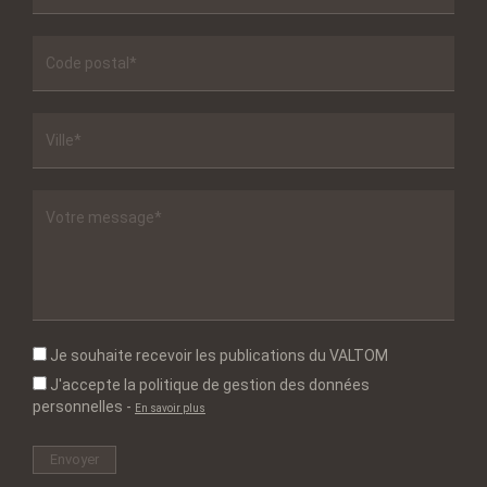
Je souhaite recevoir les publications du VALTOM
J'accepte la politique de gestion des données
personnelles
-
En savoir plus