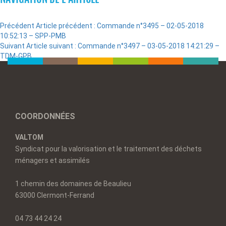
Précédent
Article précédent :
Commande n°3495 – 02-05-2018
10:52:13 – SPP-PMB
Suivant
Article suivant :
Commande n°3497 – 03-05-2018 14:21:29 –
TDM-GPB
COORDONNÉES
VALTOM
Syndicat pour la valorisation et le traitement des déchets
ménagers et assimilés
1 chemin des domaines de Beaulieu
63000 Clermont-Ferrand
04 73 44 24 24