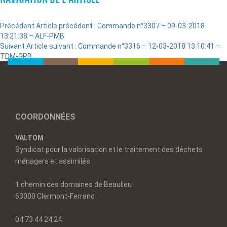
Précédent
Article précédent :
Commande n°3307 – 09-03-2018
13:21:38 – ALF-PMB
Suivant
Article suivant :
Commande n°3316 – 12-03-2018 13:10:41 –
TDM-GPB
COORDONNÉES
VALTOM
Syndicat pour la valorisation et le traitement des déchets
ménagers et assimilés
1 chemin des domaines de Beaulieu
63000 Clermont-Ferrand
04 73 44 24 24