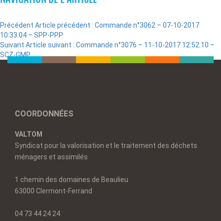
Précédent
Article précédent :
Commande n°3062 – 07-10-2017
10:33:04 – SPP-PPP
Suivant
Article suivant :
Commande n°3076 – 11-10-2017 12:52:10 –
SCZ-GMP
COORDONNÉES
VALTOM
Syndicat pour la valorisation et le traitement des déchets
ménagers et assimilés
1 chemin des domaines de Beaulieu
63000 Clermont-Ferrand
04 73 44 24 24