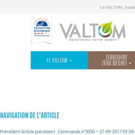
Le VALTOM, Syndic
TERRITOIRE
LE VALTOM
ZÉRO DÉCHET
COMMANDES
NAVIGATION DE L’ARTICLE
Précédent
Article précédent :
Commande n°3035 – 21-09-2017 09:34