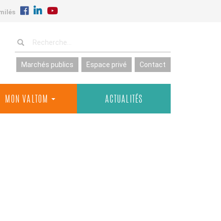
milés
Marchés publics
Espace privé
Contact
MON VALTOM
ACTUALITÉS