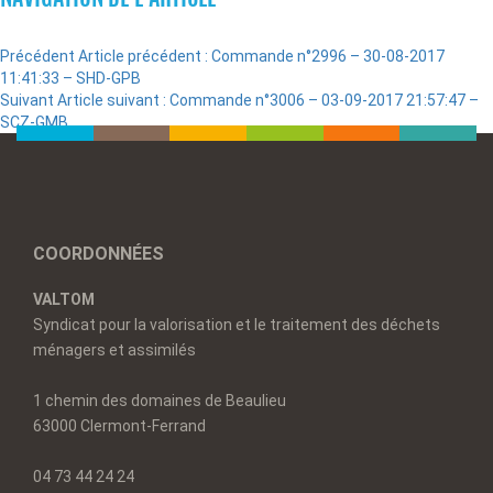
Précédent
Article précédent :
Commande n°2996 – 30-08-2017
11:41:33 – SHD-GPB
Suivant
Article suivant :
Commande n°3006 – 03-09-2017 21:57:47 –
SCZ-GMB
COORDONNÉES
VALTOM
Syndicat pour la valorisation et le traitement des déchets
ménagers et assimilés
1 chemin des domaines de Beaulieu
63000 Clermont-Ferrand
04 73 44 24 24