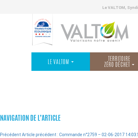
Le VALTOM, Syndic
TERRITOIRE
LE VALTOM
ZÉRO DÉCHET
COMMANDES
NAVIGATION DE L’ARTICLE
Précédent
Article précédent :
Commande n°2759 – 02-06-2017 14:03