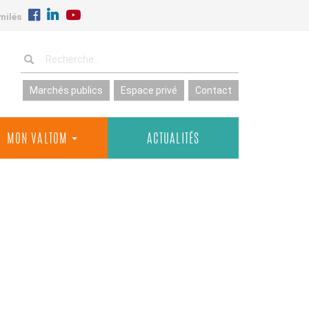
milés
Marchés publics
Espace privé
Contact
MON VALTOM
ACTUALITÉS