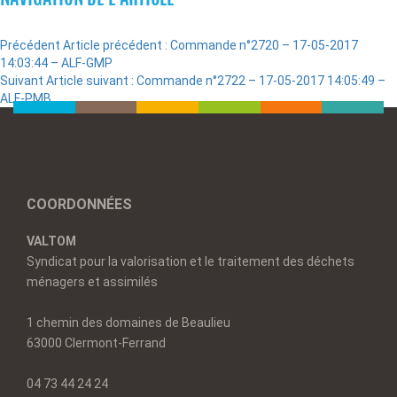
Précédent
Article précédent :
Commande n°2720 – 17-05-2017
14:03:44 – ALF-GMP
Suivant
Article suivant :
Commande n°2722 – 17-05-2017 14:05:49 –
ALF-PMB
COORDONNÉES
VALTOM
Syndicat pour la valorisation et le traitement des déchets
ménagers et assimilés
1 chemin des domaines de Beaulieu
63000 Clermont-Ferrand
04 73 44 24 24