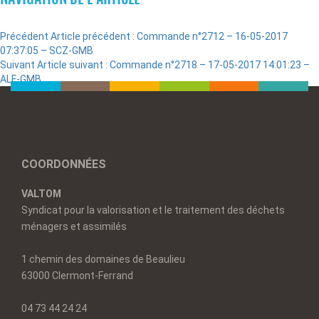
Précédent
Article précédent :
Commande n°2712 – 16-05-2017
07:37:05 – SCZ-GMB
Suivant
Article suivant :
Commande n°2718 – 17-05-2017 14:01:23 –
ALF-GMB
COORDONNÉES
VALTOM
Syndicat pour la valorisation et le traitement des déchets
ménagers et assimilés
1 chemin des domaines de Beaulieu
63000 Clermont-Ferrand
04 73 44 24 24