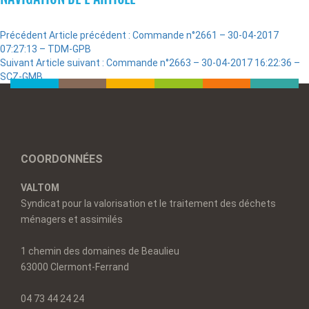
Précédent
Article précédent :
Commande n°2661 – 30-04-2017
07:27:13 – TDM-GPB
Suivant
Article suivant :
Commande n°2663 – 30-04-2017 16:22:36 –
SCZ-GMB
COORDONNÉES
VALTOM
Syndicat pour la valorisation et le traitement des déchets
ménagers et assimilés
1 chemin des domaines de Beaulieu
63000 Clermont-Ferrand
04 73 44 24 24